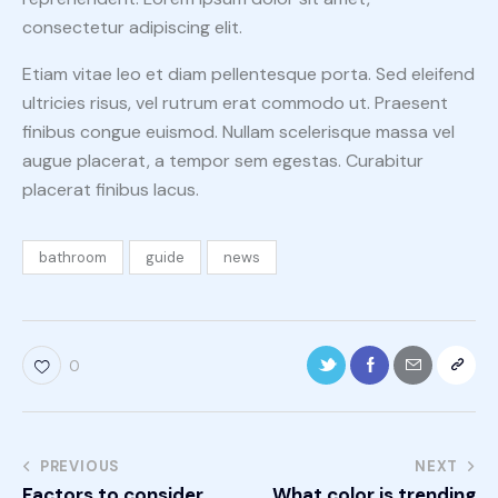
consectetur adipiscing elit.
Etiam vitae leo et diam pellentesque porta. Sed eleifend
ultricies risus, vel rutrum erat commodo ut. Praesent
finibus congue euismod. Nullam scelerisque massa vel
augue placerat, a tempor sem egestas. Curabitur
placerat finibus lacus.
bathroom
guide
news
0
PREVIOUS
NEXT
Factors to consider
What color is trending