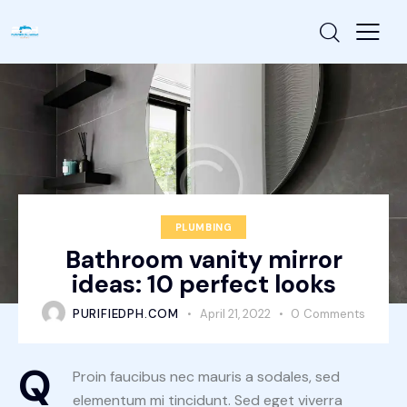
PLUMBING
Bathroom vanity mirror
ideas: 10 perfect looks
PURIFIEDPH.COM
April 21, 2022
0
Comments
Q
Proin faucibus nec mauris a sodales, sed
elementum mi tincidunt. Sed eget viverra