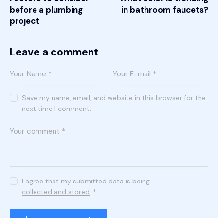
before a plumbing
in bathroom faucets?
project
Leave a comment
Save my name, email, and website in this browser for the
next time I comment.
I agree that my submitted data is being
collected and stored
.
*