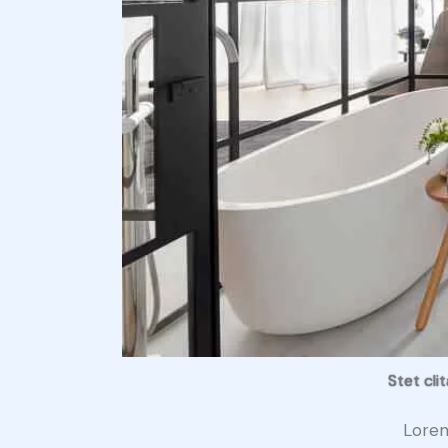
Stet cli
Lorem