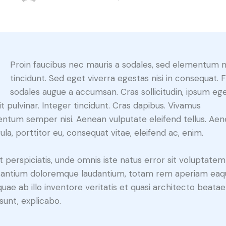
Q
Proin faucibus nec mauris a sodales, sed elementum 
tincidunt. Sed eget viverra egestas nisi in consequat. 
sodales augue a accumsan. Cras sollicitudin, ipsum eg
it pulvinar. Integer tincidunt. Cras dapibus. Vivamus
ntum semper nisi. Aenean vulputate eleifend tellus. Ae
gula, porttitor eu, consequat vitae, eleifend ac, enim.
t perspiciatis, unde omnis iste natus error sit voluptatem
antium doloremque laudantium, totam rem aperiam eaq
 quae ab illo inventore veritatis et quasi architecto beatae
 sunt, explicabo.