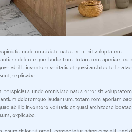
rspiciatis, unde omnis iste natus error sit voluptatem
antium doloremque laudantium, totam rem aperiam eaq
 quae ab illo inventore veritatis et quasi architecto beatae
 sunt, explicabo.
t perspiciatis, unde omnis iste natus error sit voluptatem
antium doloremque laudantium, totam rem aperiam eaq
 quae ab illo inventore veritatis et quasi architecto beatae
 sunt, explicabo.
 ipsum dolor sit amet, consectetur adipisicing elit, sed 