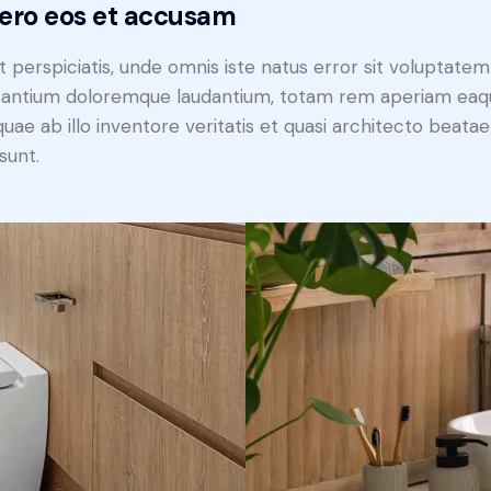
vero eos et accusam
t perspiciatis, unde omnis iste natus error sit voluptatem
antium doloremque laudantium, totam rem aperiam eaq
 quae ab illo inventore veritatis et quasi architecto beatae
sunt.